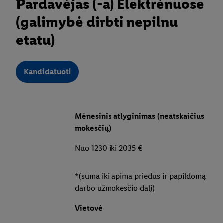
Pardavėjas (-a) Elektrėnuose
(galimybė dirbti nepilnu
etatu)
Kandidatuoti
Mėnesinis atlyginimas (neatskaičius
mokesčių)
Nuo 1230 iki 2035 €
*(suma iki apima priedus ir papildomą
darbo užmokesčio dalį)
Vietovė