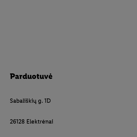
Parduotuvė
Sabališkių g. 1D
26128 Elektrėnai