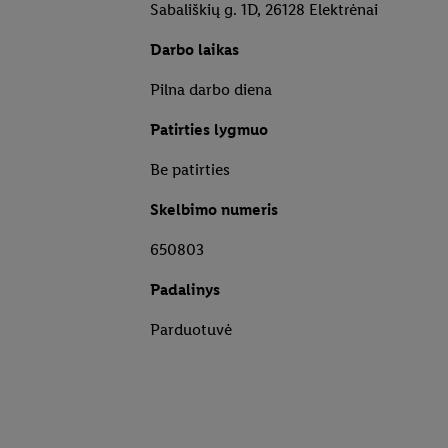
Sabališkių g. 1D, 26128 Elektrėnai
Darbo laikas
Pilna darbo diena
Patirties lygmuo
Be patirties
Skelbimo numeris
650803
Padalinys
Parduotuvė