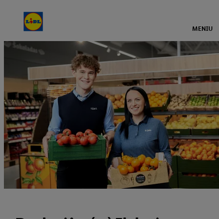
MENIU