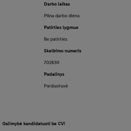
Darbo laikas
Pilna darbo diena
Patirties lygmuo
Be patirties
Skelbimo numeris
702830
Padalinys
Parduotuvė
Galimybė kandidatuoti be CV!