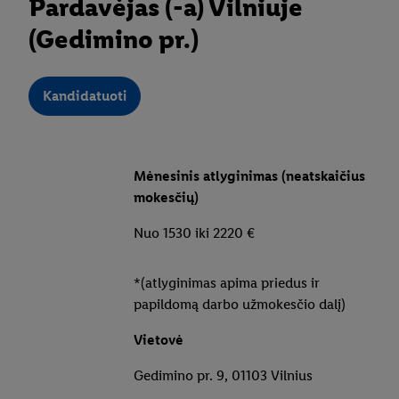
Pardavėjas (-a) Vilniuje
(Gedimino pr.)
Kandidatuoti
Mėnesinis atlyginimas (neatskaičius
mokesčių)
Nuo 1530 iki 2220 €
*(atlyginimas apima priedus ir
papildomą darbo užmokesčio dalį)
Vietovė
Gedimino pr. 9, 01103 Vilnius