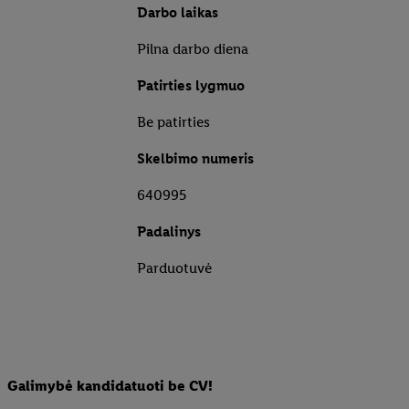
Darbo laikas
Pilna darbo diena
Patirties lygmuo
Be patirties
Skelbimo numeris
640995
Padalinys
Parduotuvė
Galimybė kandidatuoti be CV!