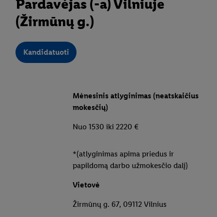
Pardavėjas (-a) Vilniuje
(Žirmūnų g.)
Kandidatuoti
Mėnesinis atlyginimas (neatskaičius
mokesčių)
Nuo 1530 iki 2220 €
*(atlyginimas apima priedus ir
papildomą darbo užmokesčio dalį)
Vietovė
Žirmūnų g. 67, 09112 Vilnius