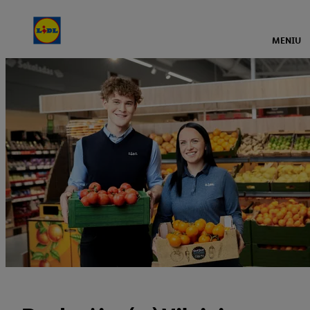
MENIU