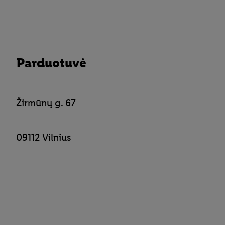
Parduotuvė
Žirmūnų g. 67
09112 Vilnius