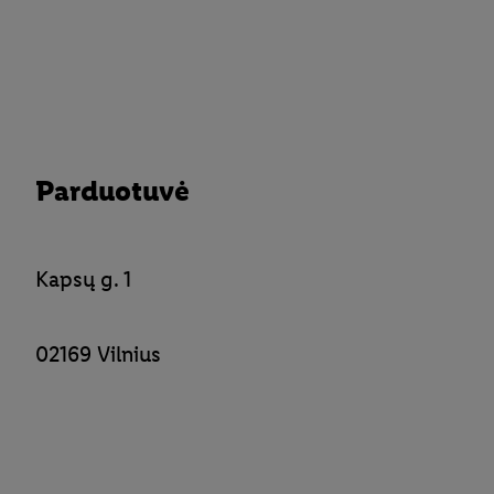
Parduotuvė
Kapsų g. 1
02169 Vilnius