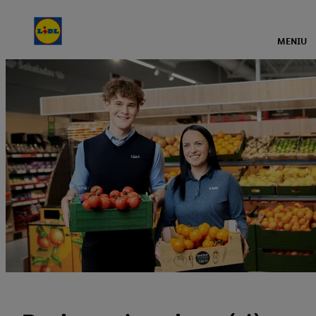
MENIU