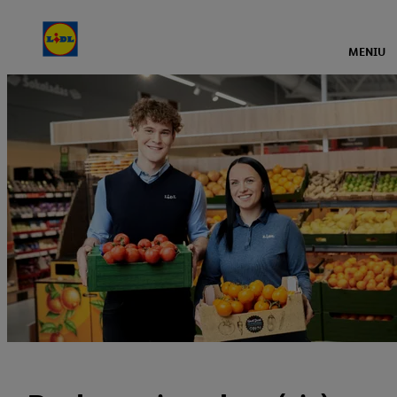
MENIU