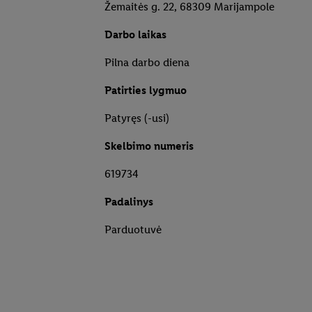
Žemaitės g. 22, 68309 Marijampole
Darbo laikas
Pilna darbo diena
Patirties lygmuo
Patyręs (-usi)
Skelbimo numeris
619734
Padalinys
Parduotuvė