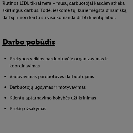
Rutinos LIDL tikrai nėra – mūsų darbuotojai kasdien atlieka
skirtingus darbus. Todėl ieškome tų, kurie mėgsta dinamišką
darbą ir nori kartu su visa komanda dirbti klientų labui.
Darbo pobūdis
Prekybos veiklos parduotuvėje organizavimas ir
koordinavimas
Vadovavimas parduotuvės darbuotojams
Darbuotojų ugdymas ir motyvavimas
Klientų aptarnavimo kokybės užtikrinimas
Prekių užsakymas