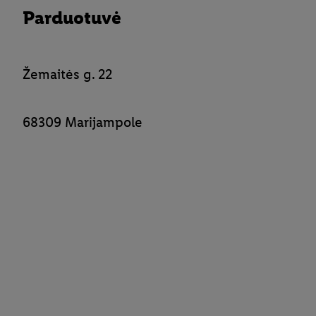
Parduotuvė
Žemaitės g. 22
68309 Marijampole