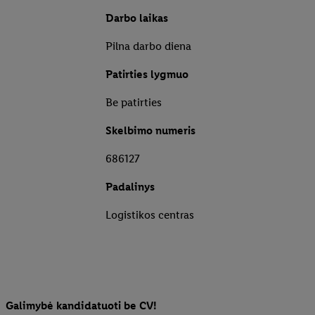
Darbo laikas
Pilna darbo diena
Patirties lygmuo
Be patirties
Skelbimo numeris
686127
Padalinys
Logistikos centras
Galimybė kandidatuoti be CV!