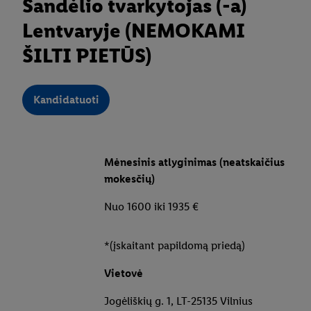
Sandėlio tvarkytojas (-a)
Lentvaryje (NEMOKAMI
ŠILTI PIETŪS)
Kandidatuoti
Mėnesinis atlyginimas (neatskaičius
mokesčių)
Nuo 1600 iki 1935 €
*(įskaitant papildomą priedą)
Vietovė
Jogėliškių g. 1, LT-25135 Vilnius