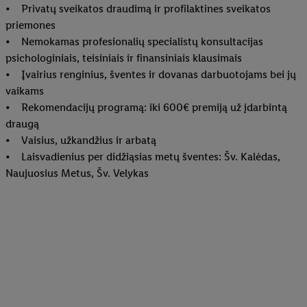
• Privatų sveikatos draudimą ir profilaktines sveikatos
priemones
• Nemokamas profesionalių specialistų konsultacijas
psichologiniais, teisiniais ir finansiniais klausimais
• Įvairius renginius, šventes ir dovanas darbuotojams bei jų
vaikams
• Rekomendacijų programą: iki 600€ premiją už įdarbintą
draugą
• Vaisius, užkandžius ir arbatą
• Laisvadienius per didžiąsias metų šventes: Šv. Kalėdas,
Naujuosius Metus, Šv. Velykas