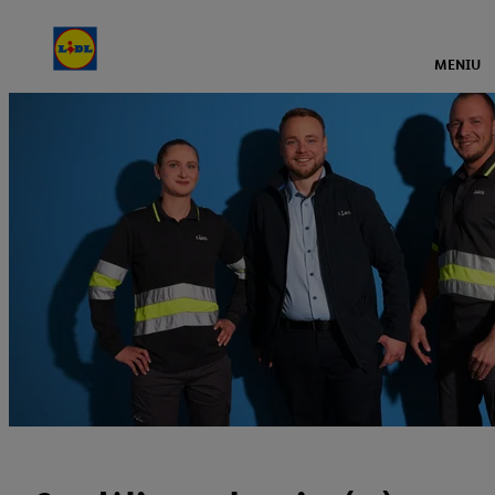
MENIU