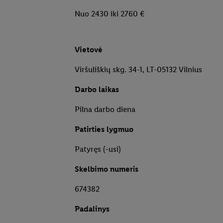
Nuo 2430 iki 2760 €
Vietovė
Viršuliškių skg. 34-1, LT-05132 Vilnius
Darbo laikas
Pilna darbo diena
Patirties lygmuo
Patyręs (-usi)
Skelbimo numeris
674382
Padalinys