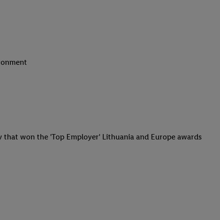
ironment
y that won the 'Top Employer' Lithuania and Europe awards