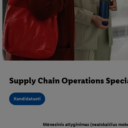
Supply Chain Operations Specia
Kandidatuoti
Mėnesinis atlyginimas (neatskaičius mok