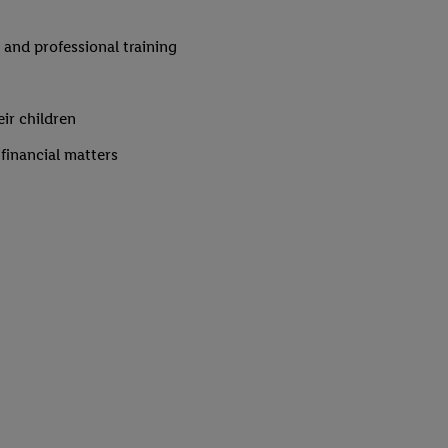
and professional training
ir children
 financial matters