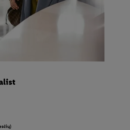
list
esčių)