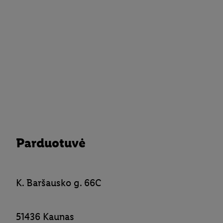
Parduotuvė
K. Baršausko g. 66C
51436 Kaunas