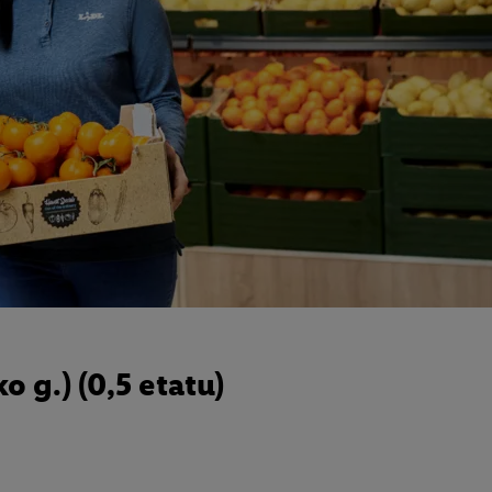
o g.) (0,5 etatu)