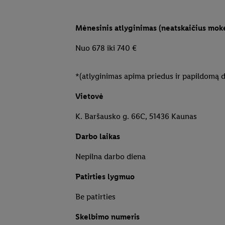
Mėnesinis atlyginimas (neatskaičius mok
Nuo 678 iki 740 €
*(atlyginimas apima priedus ir papildomą 
Vietovė
K. Baršausko g. 66C, 51436 Kaunas
Darbo laikas
Nepilna darbo diena
Patirties lygmuo
Be patirties
Skelbimo numeris