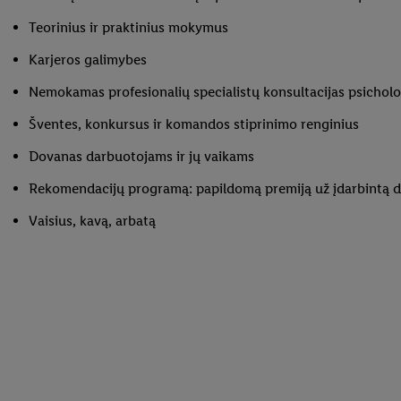
Teorinius ir praktinius mokymus
Karjeros galimybes
Nemokamas profesionalių specialistų konsultacijas psichologin
Šventes, konkursus ir komandos stiprinimo renginius
Dovanas darbuotojams ir jų vaikams
Rekomendacijų programą: papildomą premiją už įdarbintą 
Vaisius, kavą, arbatą