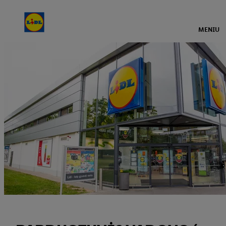
MENIU